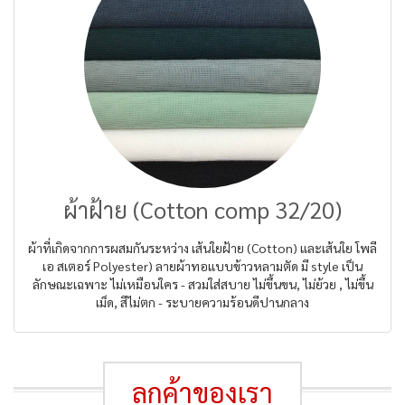
ผ้าฝ้าย (Cotton comp 32/20)
ผ้าที่เกิดจากการผสมกันระหว่าง เส้นใยฝ้าย (Cotton) และเส้นใย โพลี
เอ สเตอร์ Polyester) ลายผ้าทอแบบข้าวหลามตัด มี style เป็น
ลักษณะเฉพาะ ไม่เหมือนใคร - สวมใส่สบาย ไม่ขึ้นขน, ไม่ย้วย , ไม่ขึ้น
เม็ด, สีไม่ตก - ระบายความร้อนดีปานกลาง
ลูกค้าของเรา