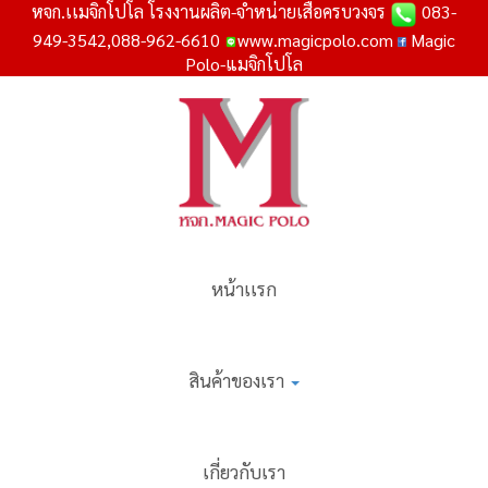
หจก.เเมจิกโปโล โรงงานผลิต-จำหน่ายเสื้อครบวงจร
083-
949-3542,088-962-6610
www.magicpolo.com
Magic
Polo-แมจิกโปโล
หน้าเเรก
สินค้าของเรา
เกี่ยวกับเรา