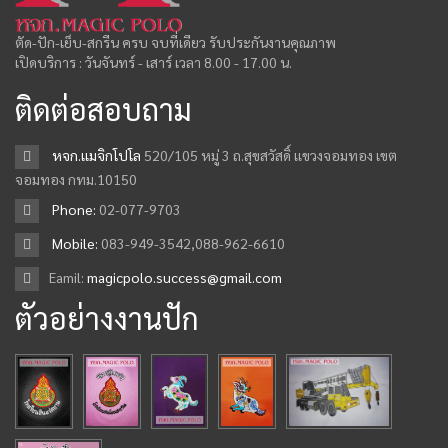
ตัด-ปัก-เย็บ-สกรีน ครบ จบที่เดียว รับประกันงานคุณภาพ
เปิดบริการ : วันจันทร์ - เสาร์ เวลา 8.00 - 17.00 น.
ติดต่อสอบถาม
หจก.เเมจิกโปโล
520/105 หมู่ 3 ถ.สุขสวัสดิ์ เเขวงจอมทอง เขต
จอมทอง กทม.10150
Phone:
02-077-9703
Mobile:
083-949-3542,088-962-6610
Eamil:
magicpolo.success@gmail.com
ตัวอย่างงานปัก