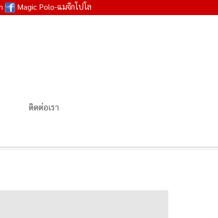
om
Magic Polo-แมจิกโปโล
ติดต่อเรา