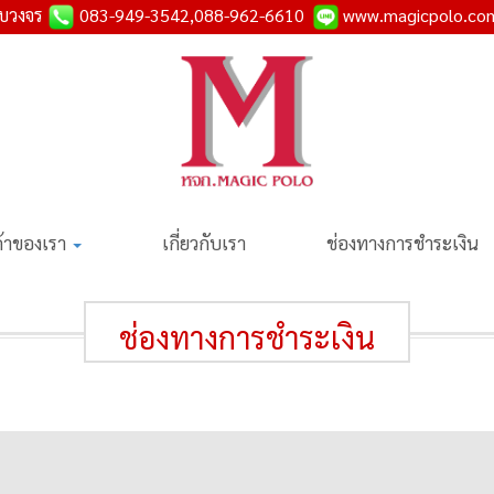
รบวงจร
083-949-3542,088-962-6610
www.magicpolo.c
ค้าของเรา
เกี่ยวกับเรา
ช่องทางการชำระเงิน
ช่องทางการชำระเงิน