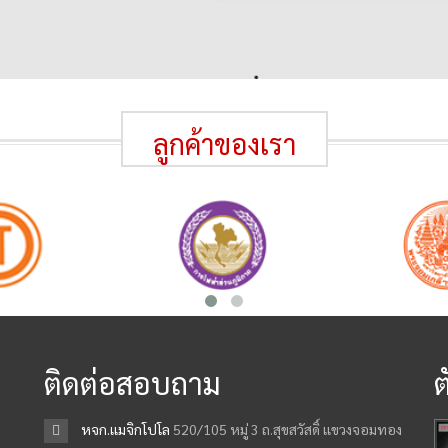
ลูกค้าของเรา
ติดต่อสอบถาม
ต
หจก.เเมจิกโปโล
520/105 หมู่ 3 ถ.สุขสวัสดิ์ เเขวงจอมทอง